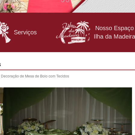
Nosso Espaço
Serviços
Ilha da Madeir
s
/ Decoração de Mesa de Bolo com Tecidos