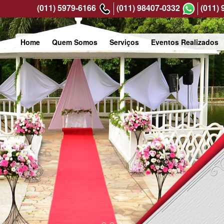
(011) 5979-6166
(011) 98407-0332
(011)
Home
Quem Somos
Serviços
Eventos Realizados