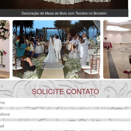
Decoração de Mesa de Bolo com Tecidos no Brooklin
SOLICITE CONTATO