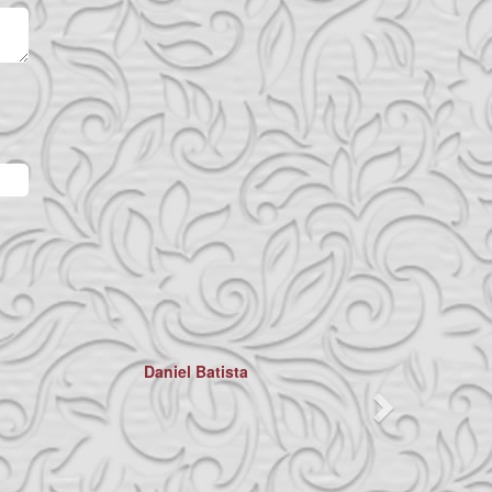
Next
Bom