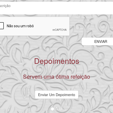
Depoimentos
Daniel Batista
Enviar Um Depoimento