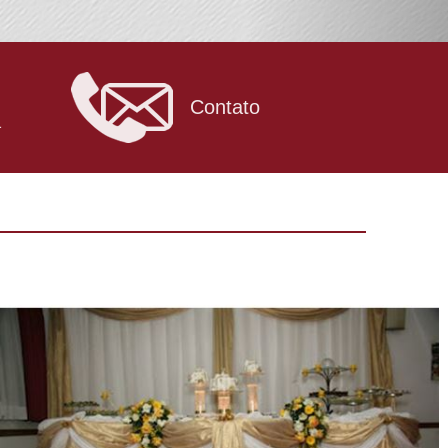
Contato
a