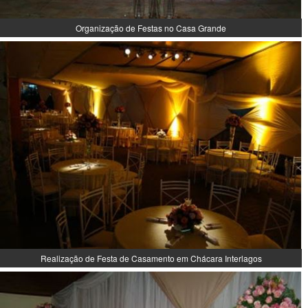
Organização de Festas no Casa Grande
Realização de Festa de Casamento em Chácara Interlagos