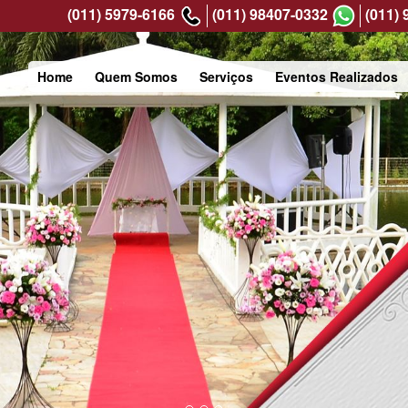
(011) 5979-6166
(011) 98407-0332
(011)
Home
Quem Somos
Serviços
Eventos Realizados