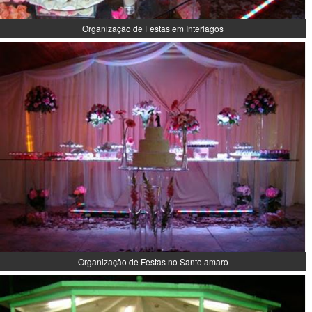
Organização de Festas em Interlagos
Organização de Festas no Santo amaro