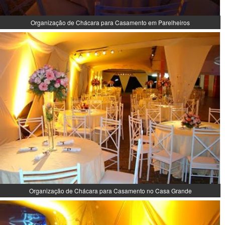
Organização de Chácara para Casamento em Parelheiros
Organização de Chácara para Casamento no Casa Grande