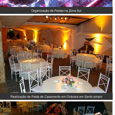
Organização de Festas na Zona Sul
Realização de Festa de Casamento em Chácara em Santo amaro