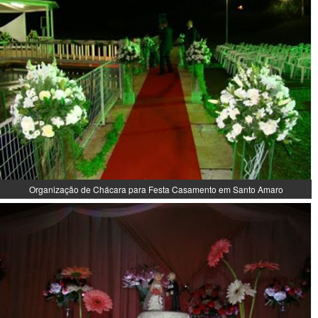
Organização de Chácara para Festa Casamento em Santo Amaro