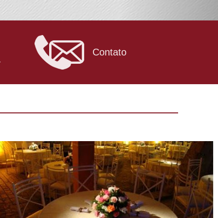
Contato
a